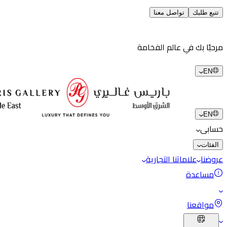
تتبع طلبك
تواصل معنا
مرحبًا بك في عالم الفخامة
EN
EN
حسابى
الفئات
عروضنا
علاماتنا التجارية
مساعدة
مواقعنا