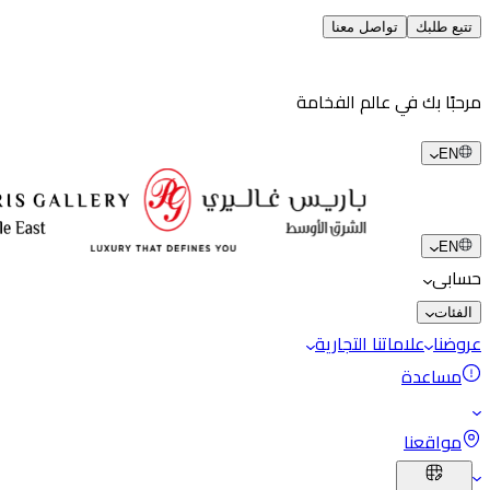
تتبع طلبك
تواصل معنا
مرحبًا بك في عالم الفخامة
EN
EN
حسابى
الفئات
عروضنا
علاماتنا التجارية
مساعدة
مواقعنا