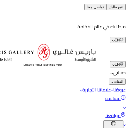
تتبع طلبك
تواصل معنا
مرحبًا بك في عالم الفخامة
EN
EN
حسابى
الفئات
عروضنا
علاماتنا التجارية
مساعدة
مواقعنا