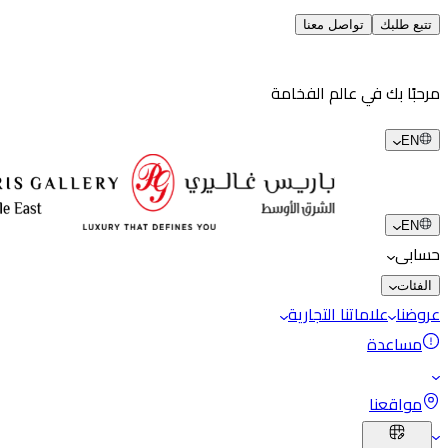
تتبع طلبك
تواصل معنا
مرحبًا بك في عالم الفخامة
EN
EN
حسابى
الفئات
عروضنا
علاماتنا التجارية
مساعدة
مواقعنا